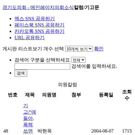
경기도의회 - 메인페이지
의회소식
칼럼/기고문
엑스 SNS 공유하기
페이스북 SNS 공유하기
카카오톡 SNS 공유하기
URL 공유하기
게시판 리스트보기 개수 선택
확인
검색어 구분을 선택하세요
검색어를 입력하세요.
검색
의원칼럼
조회
번호
제목
의원명
첨부
등록일
수
기
고/“애
들아,
폭력
48
쓰면
박현옥
2004-08-07
1715