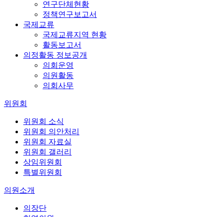
연구단체현황
정책연구보고서
국제교류
국제교류지역 현황
활동보고서
의정활동 정보공개
의회운영
의원활동
의회사무
위원회
위원회 소식
위원회 의안처리
위원회 자료실
위원회 갤러리
상임위원회
특별위원회
의원소개
의장단