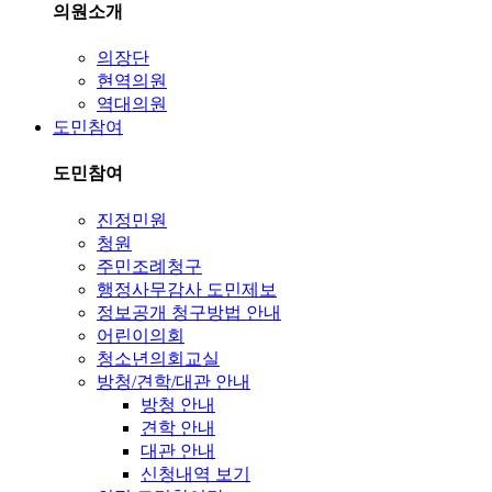
의원소개
의장단
현역의원
역대의원
도민참여
도민참여
진정민원
청원
주민조례청구
행정사무감사 도민제보
정보공개 청구방법 안내
어린이의회
청소년의회교실
방청/견학/대관 안내
방청 안내
견학 안내
대관 안내
신청내역 보기