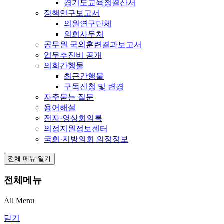
경기도교육청결산서
정책연구보고서
의원연구단체
의회사무처
공무원 국외훈련결과보고서
업무추진비 공개
의회간행물
최근간행물
구독신청 및 변경
자주묻는 질문
용어해설
전자·영상회의록
의정지원정보센터
국회·지방의회 의정정보
전체 메뉴 열기
전체메뉴
All Menu
닫기