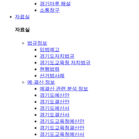
경기마루 해설
소통창구
자료실
자료실
법규정보
입법예고
경기도자치법규
경기도교육청 자치법규
현행법령
선거법사례
예·결산 정보
예결산 관련 분석 정보
경기도예산안
경기도결산안
경기도예산서
경기도결산서
경기도교육청예산안
경기도교육청결산안
경기도교육청예산서