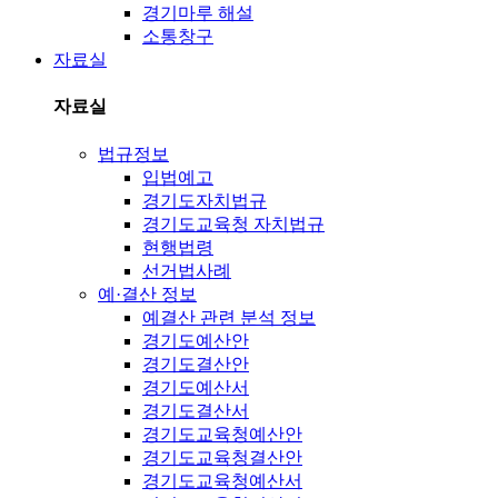
경기마루 해설
소통창구
자료실
자료실
법규정보
입법예고
경기도자치법규
경기도교육청 자치법규
현행법령
선거법사례
예·결산 정보
예결산 관련 분석 정보
경기도예산안
경기도결산안
경기도예산서
경기도결산서
경기도교육청예산안
경기도교육청결산안
경기도교육청예산서