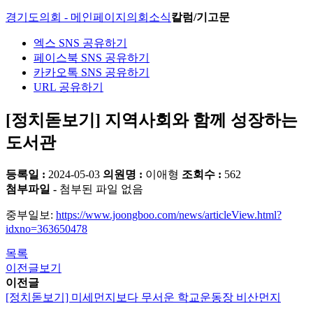
경기도의회 - 메인페이지
의회소식
칼럼/기고문
엑스 SNS 공유하기
페이스북 SNS 공유하기
카카오톡 SNS 공유하기
URL 공유하기
[정치돋보기] 지역사회와 함께 성장하는
도서관
등록일 :
2024-05-03
의원명 :
이애형
조회수 :
562
첨부파일 -
첨부된 파일 없음
중부일보:
https://www.joongboo.com/news/articleView.html?
idxno=363650478
목록
이전글보기
이전글
[정치돋보기] 미세먼지보다 무서운 학교운동장 비산먼지