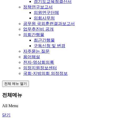
경기도교육청결산서
정책연구보고서
의원연구단체
의회사무처
공무원 국외훈련결과보고서
업무추진비 공개
의회간행물
최근간행물
구독신청 및 변경
자주묻는 질문
용어해설
전자·영상회의록
의정지원정보센터
국회·지방의회 의정정보
전체 메뉴 열기
전체메뉴
All Menu
닫기