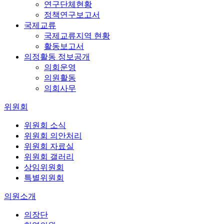
연구단체현황
정책연구보고서
국제교류
국제교류지역 현황
활동보고서
의정활동 정보공개
의회운영
의원활동
의회사무
위원회
위원회 소식
위원회 의안처리
위원회 자료실
위원회 갤러리
상임위원회
특별위원회
의원소개
의장단