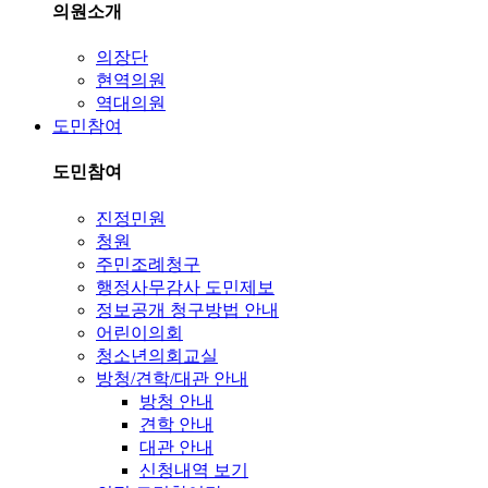
의원소개
의장단
현역의원
역대의원
도민참여
도민참여
진정민원
청원
주민조례청구
행정사무감사 도민제보
정보공개 청구방법 안내
어린이의회
청소년의회교실
방청/견학/대관 안내
방청 안내
견학 안내
대관 안내
신청내역 보기