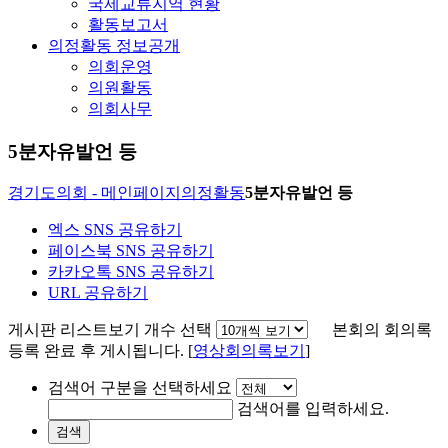
국제교류지역 현황
활동보고서
의정활동 정보공개
의회운영
의원활동
의회사무
5분자유발언 등
경기도의회 - 메인페이지
의정활동
5분자유발언 등
엑스 SNS 공유하기
페이스북 SNS 공유하기
카카오톡 SNS 공유하기
URL 공유하기
게시판 리스트보기 개수 선택
본회의 회의록
등록 완료 후 게시됩니다. [
영상회의록보기
]
검색어 구분을 선택하세요
검색어를 입력하세요.
검색