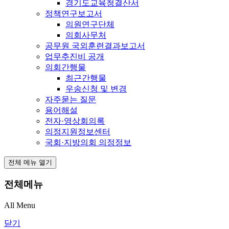
경기도교육청결산서
정책연구보고서
의원연구단체
의회사무처
공무원 국외훈련결과보고서
업무추진비 공개
의회간행물
최근간행물
우송신청 및 변경
자주묻는 질문
용어해설
전자·영상회의록
의정지원정보센터
국회·지방의회 의정정보
전체 메뉴 열기
전체메뉴
All Menu
닫기