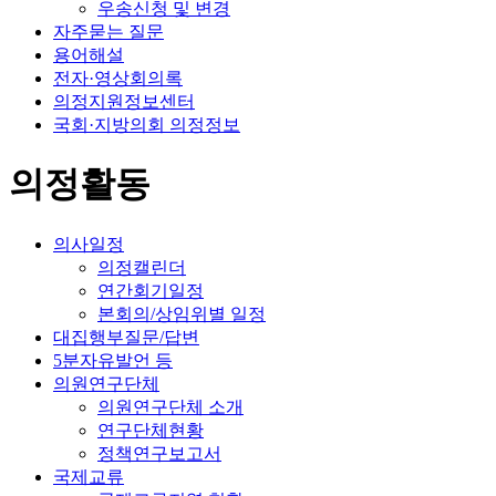
우송신청 및 변경
자주묻는 질문
용어해설
전자·영상회의록
의정지원정보센터
국회·지방의회 의정정보
의정활동
의사일정
의정캘린더
연간회기일정
본회의/상임위별 일정
대집행부질문/답변
5분자유발언 등
의원연구단체
의원연구단체 소개
연구단체현황
정책연구보고서
국제교류