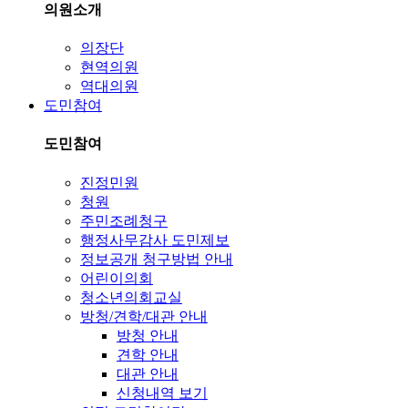
의원소개
의장단
현역의원
역대의원
도민참여
도민참여
진정민원
청원
주민조례청구
행정사무감사 도민제보
정보공개 청구방법 안내
어린이의회
청소년의회교실
방청/견학/대관 안내
방청 안내
견학 안내
대관 안내
신청내역 보기