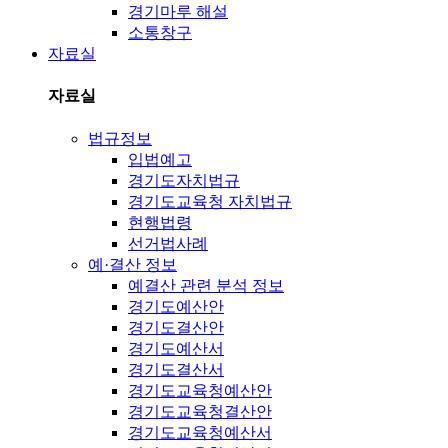
경기마루 해설
소통창구
자료실
자료실
법규정보
입법예고
경기도자치법규
경기도교육청 자치법규
현행법령
선거법사례
예·결산 정보
예결산 관련 분석 정보
경기도예산안
경기도결산안
경기도예산서
경기도결산서
경기도교육청예산안
경기도교육청결산안
경기도교육청예산서