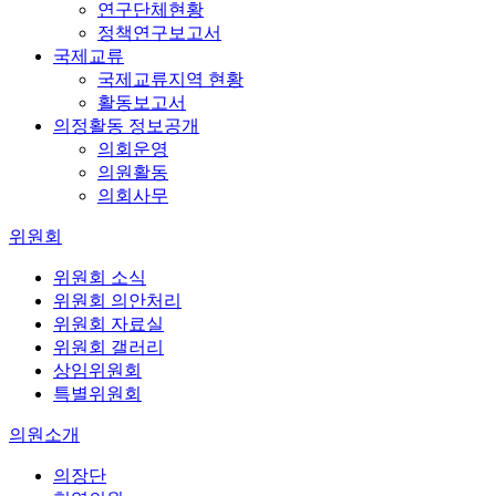
연구단체현황
정책연구보고서
국제교류
국제교류지역 현황
활동보고서
의정활동 정보공개
의회운영
의원활동
의회사무
위원회
위원회 소식
위원회 의안처리
위원회 자료실
위원회 갤러리
상임위원회
특별위원회
의원소개
의장단