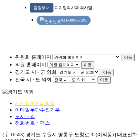
담당부서
디지털의사과 의사팀
031-8008-7206
위원회 홈페이지
이동
의원 홈페이지
이동
경기도 시 · 군 의회
이동
전국 시 · 도 의회
이동
개인정보처리방침
이메일무단수집거부
오시는길
전화번호ㆍ팩스
(우 16508) 경기도 수원시 영통구 도청로 32(이의동) | 대표전화