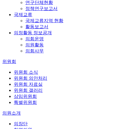
연구단체현황
정책연구보고서
국제교류
국제교류지역 현황
활동보고서
의정활동 정보공개
의회운영
의원활동
의회사무
위원회
위원회 소식
위원회 의안처리
위원회 자료실
위원회 갤러리
상임위원회
특별위원회
의원소개
의장단