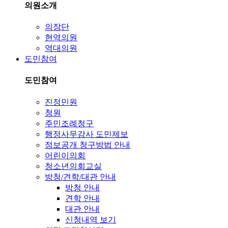
의원소개
의장단
현역의원
역대의원
도민참여
도민참여
진정민원
청원
주민조례청구
행정사무감사 도민제보
정보공개 청구방법 안내
어린이의회
청소년의회교실
방청/견학/대관 안내
방청 안내
견학 안내
대관 안내
신청내역 보기