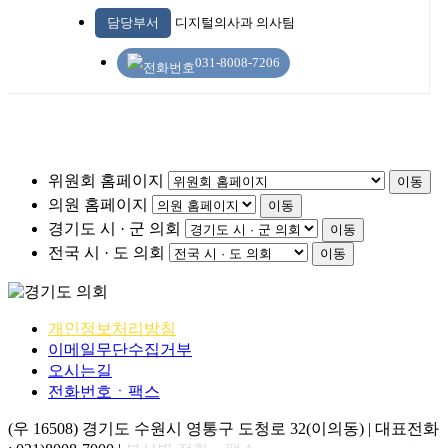
담당부서
디지털의사과 의사팀
031-8008-7206
위원회 홈페이지
이동
의원 홈페이지
이동
경기도 시 · 군 의회
이동
전국 시 · 도 의회
이동
개인정보처리방침
이메일무단수집거부
오시는길
전화번호ㆍ팩스
(우 16508) 경기도 수원시 영통구 도청로 32(이의동) | 대표전화