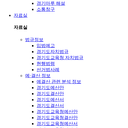
경기마루 해설
소통창구
자료실
자료실
법규정보
입법예고
경기도자치법규
경기도교육청 자치법규
현행법령
선거법사례
예·결산 정보
예결산 관련 분석 정보
경기도예산안
경기도결산안
경기도예산서
경기도결산서
경기도교육청예산안
경기도교육청결산안
경기도교육청예산서