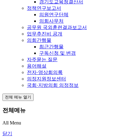
경기도교육청결산서
정책연구보고서
의원연구단체
의회사무처
공무원 국외훈련결과보고서
업무추진비 공개
의회간행물
최근간행물
구독신청 및 변경
자주묻는 질문
용어해설
전자·영상회의록
의정지원정보센터
국회·지방의회 의정정보
전체 메뉴 열기
전체메뉴
All Menu
닫기