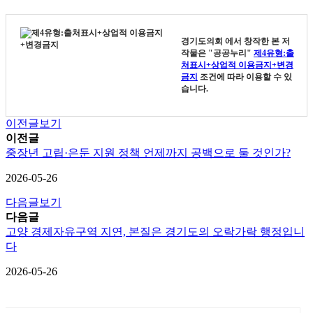
경기도의회
에서 창작한 본 저
작물은 "공공누리"
제4유형:출
처표시+상업적 이용금지+변경
금지
조건에 따라 이용할 수 있
습니다.
이전글보기
이전글
중장년 고립·은둔 지원 정책 언제까지 공백으로 둘 것인가?
2026-05-26
다음글보기
다음글
고양 경제자유구역 지연, 본질은 경기도의 오락가락 행정입니
다
2026-05-26