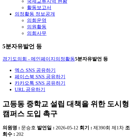
국제교류지역 현황
활동보고서
의정활동 정보공개
의회운영
의원활동
의회사무
5분자유발언 등
경기도의회 - 메인페이지
의정활동
5분자유발언 등
엑스 SNS 공유하기
페이스북 SNS 공유하기
카카오톡 SNS 공유하기
URL 공유하기
고등동 중학교 설립 대책을 위한 도시형
캠퍼스 도입 촉구
의원명 :
문승호
발언일 :
2026-05-12
회기 :
제390회 제1차
조
회수 :
202