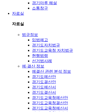
경기마루 해설
소통창구
자료실
자료실
법규정보
입법예고
경기도자치법규
경기도교육청 자치법규
현행법령
선거법사례
예·결산 정보
예결산 관련 분석 정보
경기도예산안
경기도결산안
경기도예산서
경기도결산서
경기도교육청예산안
경기도교육청결산안
경기도교육청예산서