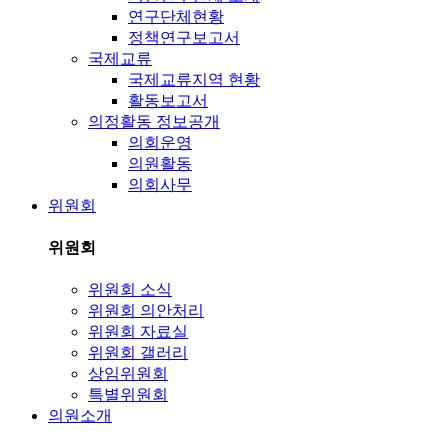
연구단체현황
정책연구보고서
국제교류
국제교류지역 현황
활동보고서
의정활동 정보공개
의회운영
의원활동
의회사무
위원회
위원회
위원회 소식
위원회 의안처리
위원회 자료실
위원회 갤러리
상임위원회
특별위원회
의원소개