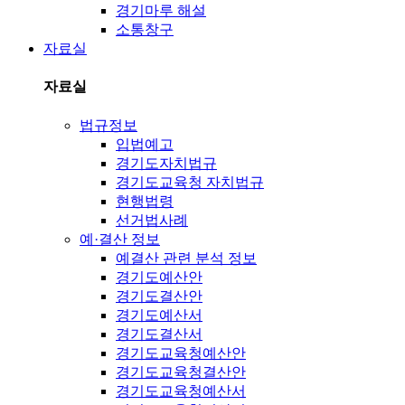
경기마루 해설
소통창구
자료실
자료실
법규정보
입법예고
경기도자치법규
경기도교육청 자치법규
현행법령
선거법사례
예·결산 정보
예결산 관련 분석 정보
경기도예산안
경기도결산안
경기도예산서
경기도결산서
경기도교육청예산안
경기도교육청결산안
경기도교육청예산서