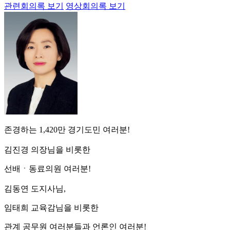
관련회의록 보기
영상회의록 보기
존경하는 1,420만 경기도민 여러분!
김진경 의장님을 비롯한
선배ㆍ동료의원 여러분!
김동연 도지사님,
임태희 교육감님을 비롯한
관계 공무원 여러분들과 언론인 여러분!