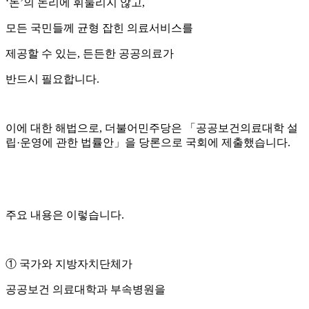
‘돈’의 논리에 휘둘리지 않고,
모든 국민들께 균형 잡힌 의료서비스를
제공할 수 있는, 든든한 공공의료가
반드시 필요합니다.
이에 대한 해법으로, 더불어민주당은 「공공보건의료대학 설
립·운영에 관한 법률안」을 당론으로 국회에 제출했습니다.
주요 내용은 이렇습니다.
① 국가와 지방자치단체가
공공보건 의료대학과 부속병원을