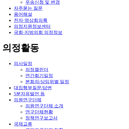
우송신청 및 변경
자주묻는 질문
용어해설
전자·영상회의록
의정지원정보센터
국회·지방의회 의정정보
의정활동
의사일정
의정캘린더
연간회기일정
본회의/상임위별 일정
대집행부질문/답변
5분자유발언 등
의원연구단체
의원연구단체 소개
연구단체현황
정책연구보고서
국제교류