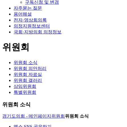
구독신청 및 변경
자주묻는 질문
용어해설
전자·영상회의록
의정지원정보센터
국회·지방의회 의정정보
위원회
위원회 소식
위원회 의안처리
위원회 자료실
위원회 갤러리
상임위원회
특별위원회
위원회 소식
경기도의회 - 메인페이지
위원회
위원회 소식
엑스 SNS 공유하기