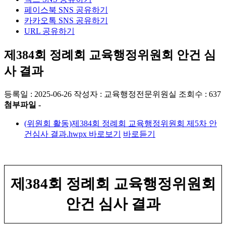
페이스북 SNS 공유하기
카카오톡 SNS 공유하기
URL 공유하기
제384회 정례회 교육행정위원회 안건 심
사 결과
등록일 : 2025-06-26
작성자 : 교육행정전문위원실
조회수 : 637
첨부파일 -
(위원회 활동)제384회 정례회 교육행정위원회 제5차 안
건심사 결과.hwpx
바로보기
바로듣기
제
384
회 정례회 교육행정위원회
안건 심사 결과