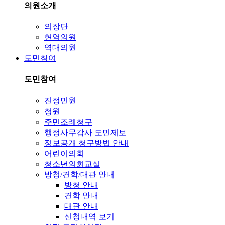
의원소개
의장단
현역의원
역대의원
도민참여
도민참여
진정민원
청원
주민조례청구
행정사무감사 도민제보
정보공개 청구방법 안내
어린이의회
청소년의회교실
방청/견학/대관 안내
방청 안내
견학 안내
대관 안내
신청내역 보기