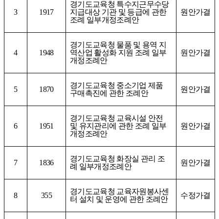
경기도교육청 특수지근무수당
3
1917
지급대상 기관 및 등급에 관한
원안가결
조례 일부개정조례안
경기도교육청 물품 및 용역 지
4
1948
역산업 활성화 지원 조례 일부
원안가결
개정조례안
경기도교육청 중소기업 제품
5
1870
원안가결
구매촉진에 관한 조례안
경기도교육청 교육시설 안전
6
1951
및 유지관리에 관한 조례 일부
원안가결
개정조례안
경기도교육청 화장실 관리 조
7
1836
원안가결
례 일부개정조례안
경기도교육청 교육자원봉사센
8
355
수정가결
터 설치 및 운영에 관한 조례안