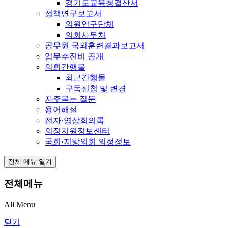
경기도교육청결산서
정책연구보고서
의원연구단체
의회사무처
공무원 국외훈련결과보고서
업무추진비 공개
의회간행물
최근간행물
구독신청 및 변경
자주묻는 질문
용어해설
전자·영상회의록
의정지원정보센터
국회·지방의회 의정정보
전체 메뉴 열기
전체메뉴
All Menu
닫기