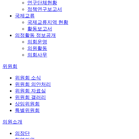
연구단체현황
정책연구보고서
국제교류
국제교류지역 현황
활동보고서
의정활동 정보공개
의회운영
의원활동
의회사무
위원회
위원회 소식
위원회 의안처리
위원회 자료실
위원회 갤러리
상임위원회
특별위원회
의원소개
의장단