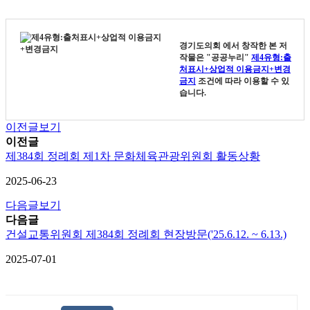
경기도의회
에서 창작한 본 저
작물은 "공공누리"
제4유형:출
처표시+상업적 이용금지+변경
금지
조건에 따라 이용할 수 있
습니다.
이전글보기
이전글
제384회 정례회 제1차 문화체육관광위원회 활동상황
2025-06-23
다음글보기
다음글
건설교통위원회 제384회 정례회 현장방문('25.6.12. ~ 6.13.)
2025-07-01