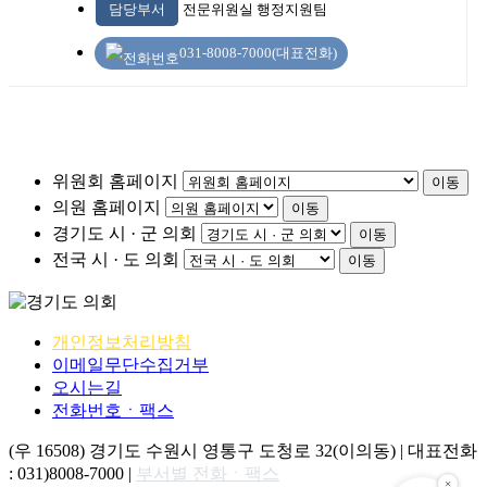
담당부서
전문위원실 행정지원팀
031-8008-7000(대표전화)
위원회 홈페이지
이동
의원 홈페이지
이동
경기도 시 · 군 의회
이동
전국 시 · 도 의회
이동
개인정보처리방침
이메일무단수집거부
오시는길
전화번호ㆍ팩스
(우 16508) 경기도 수원시 영통구 도청로 32(이의동) | 대표전화
: 031)8008-7000 |
부서별 전화ㆍ팩스