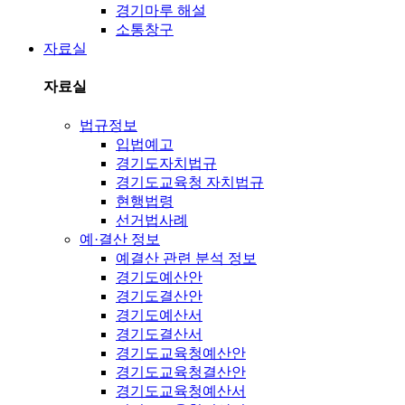
경기마루 해설
소통창구
자료실
자료실
법규정보
입법예고
경기도자치법규
경기도교육청 자치법규
현행법령
선거법사례
예·결산 정보
예결산 관련 분석 정보
경기도예산안
경기도결산안
경기도예산서
경기도결산서
경기도교육청예산안
경기도교육청결산안
경기도교육청예산서