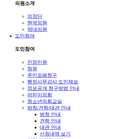
의원소개
의장단
현역의원
역대의원
도민참여
도민참여
진정민원
청원
주민조례청구
행정사무감사 도민제보
정보공개 청구방법 안내
어린이의회
청소년의회교실
방청/견학/대관 안내
방청 안내
견학 안내
대관 안내
신청내역 보기