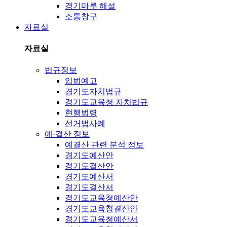
경기마루 해설
소통창구
자료실
자료실
법규정보
입법예고
경기도자치법규
경기도교육청 자치법규
현행법령
선거법사례
예·결산 정보
예결산 관련 분석 정보
경기도예산안
경기도결산안
경기도예산서
경기도결산서
경기도교육청예산안
경기도교육청결산안
경기도교육청예산서