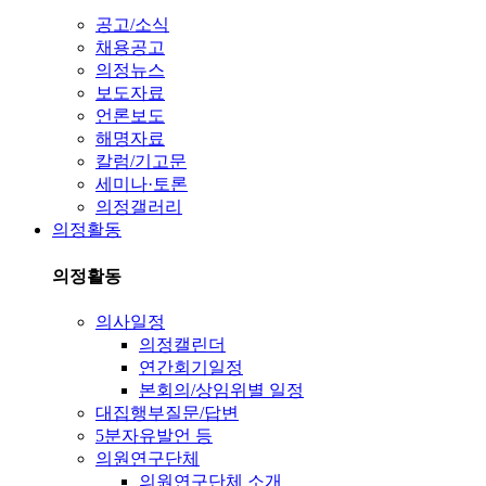
공고/소식
채용공고
의정뉴스
보도자료
언론보도
해명자료
칼럼/기고문
세미나·토론
의정갤러리
의정활동
의정활동
의사일정
의정캘린더
연간회기일정
본회의/상임위별 일정
대집행부질문/답변
5분자유발언 등
의원연구단체
의원연구단체 소개