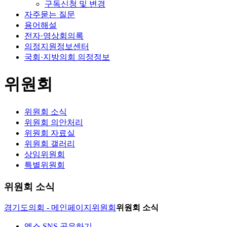
구독신청 및 변경
자주묻는 질문
용어해설
전자·영상회의록
의정지원정보센터
국회·지방의회 의정정보
위원회
위원회 소식
위원회 의안처리
위원회 자료실
위원회 갤러리
상임위원회
특별위원회
위원회 소식
경기도의회 - 메인페이지
위원회
위원회 소식
엑스 SNS 공유하기