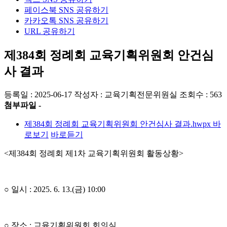
페이스북 SNS 공유하기
카카오톡 SNS 공유하기
URL 공유하기
제384회 정례회 교육기획위원회 안건심
사 결과
등록일 : 2025-06-17
작성자 : 교육기획전문위원실
조회수 : 563
첨부파일 -
제384회 정례회 교육기획위원회 안건심사 결과.hwpx
바
로보기
바로듣기
<제384회 정례회 제1차 교육기획위원회 활동상황>
○ 일시 : 2025. 6. 13.(금) 10:00
○ 장소 : 교육기획위원회 회의실