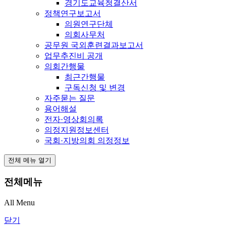
경기도교육청결산서
정책연구보고서
의원연구단체
의회사무처
공무원 국외훈련결과보고서
업무추진비 공개
의회간행물
최근간행물
구독신청 및 변경
자주묻는 질문
용어해설
전자·영상회의록
의정지원정보센터
국회·지방의회 의정정보
전체 메뉴 열기
전체메뉴
All Menu
닫기