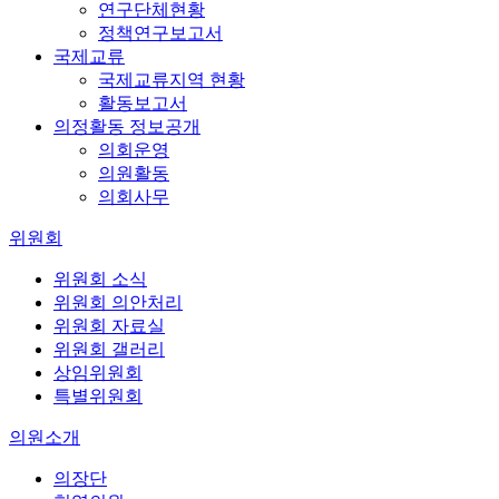
연구단체현황
정책연구보고서
국제교류
국제교류지역 현황
활동보고서
의정활동 정보공개
의회운영
의원활동
의회사무
위원회
위원회 소식
위원회 의안처리
위원회 자료실
위원회 갤러리
상임위원회
특별위원회
의원소개
의장단