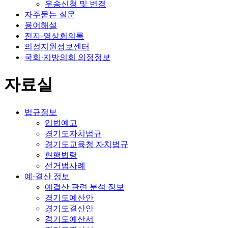
우송신청 및 변경
자주묻는 질문
용어해설
전자·영상회의록
의정지원정보센터
국회·지방의회 의정정보
자료실
법규정보
입법예고
경기도자치법규
경기도교육청 자치법규
현행법령
선거법사례
예·결산 정보
예결산 관련 분석 정보
경기도예산안
경기도결산안
경기도예산서