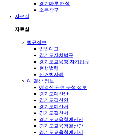
경기마루 해설
소통창구
자료실
자료실
법규정보
입법예고
경기도자치법규
경기도교육청 자치법규
현행법령
선거법사례
예·결산 정보
예결산 관련 분석 정보
경기도예산안
경기도결산안
경기도예산서
경기도결산서
경기도교육청예산안
경기도교육청결산안
경기도교육청예산서