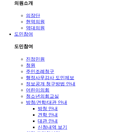
의원소개
의장단
현역의원
역대의원
도민참여
도민참여
진정민원
청원
주민조례청구
행정사무감사 도민제보
정보공개 청구방법 안내
어린이의회
청소년의회교실
방청/견학/대관 안내
방청 안내
견학 안내
대관 안내
신청내역 보기