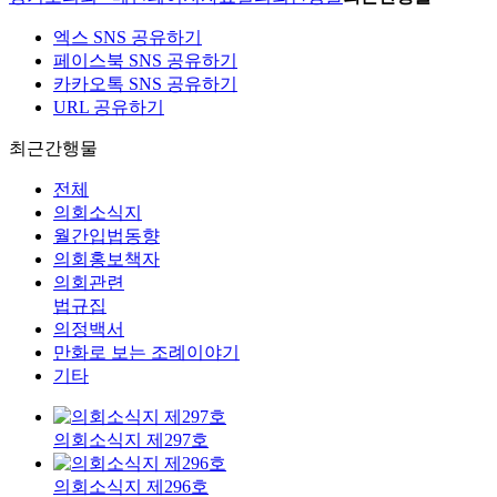
엑스 SNS 공유하기
페이스북 SNS 공유하기
카카오톡 SNS 공유하기
URL 공유하기
최근간행물
전체
의회소식지
월간입법동향
의회홍보책자
의회관련
법규집
의정백서
만화로 보는 조례이야기
기타
의회소식지 제297호
의회소식지 제296호