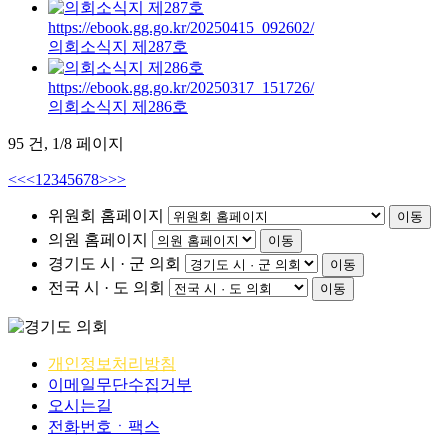
https://ebook.gg.go.kr/20250415_092602/
의회소식지 제287호
https://ebook.gg.go.kr/20250317_151726/
의회소식지 제286호
95 건,
1/8 페이지
<<
<
1
2
3
4
5
6
7
8
>
>>
위원회 홈페이지
이동
의원 홈페이지
이동
경기도 시 · 군 의회
이동
전국 시 · 도 의회
이동
개인정보처리방침
이메일무단수집거부
오시는길
전화번호ㆍ팩스