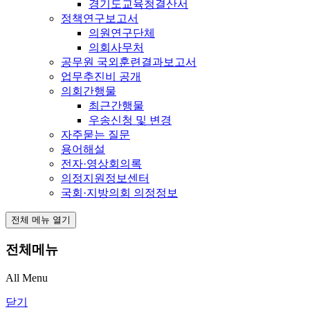
경기도교육청결산서
정책연구보고서
의원연구단체
의회사무처
공무원 국외훈련결과보고서
업무추진비 공개
의회간행물
최근간행물
우송신청 및 변경
자주묻는 질문
용어해설
전자·영상회의록
의정지원정보센터
국회·지방의회 의정정보
전체 메뉴 열기
전체메뉴
All Menu
닫기