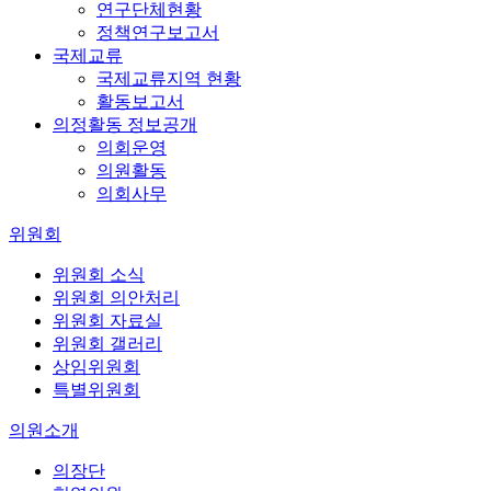
연구단체현황
정책연구보고서
국제교류
국제교류지역 현황
활동보고서
의정활동 정보공개
의회운영
의원활동
의회사무
위원회
위원회 소식
위원회 의안처리
위원회 자료실
위원회 갤러리
상임위원회
특별위원회
의원소개
의장단