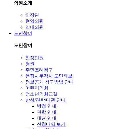
의원소개
의장단
현역의원
역대의원
도민참여
도민참여
진정민원
청원
주민조례청구
행정사무감사 도민제보
정보공개 청구방법 안내
어린이의회
청소년의회교실
방청/견학/대관 안내
방청 안내
견학 안내
대관 안내
신청내역 보기