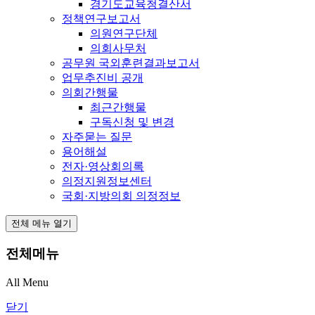
경기도교육청결산서
정책연구보고서
의원연구단체
의회사무처
공무원 국외훈련결과보고서
업무추진비 공개
의회간행물
최근간행물
구독신청 및 변경
자주묻는 질문
용어해설
전자·영상회의록
의정지원정보센터
국회·지방의회 의정정보
전체 메뉴 열기
전체메뉴
All Menu
닫기