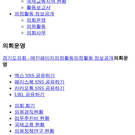
국제교류지역 현황
활동보고서
의정활동 정보공개
의회운영
의원활동
의회사무
의회운영
경기도의회 - 메인페이지
의정활동
의정활동 정보공개
의회운
영
엑스 SNS 공유하기
페이스북 SNS 공유하기
카카오톡 SNS 공유하기
URL 공유하기
의회 회기
의원겸직현황
업무추진비 현황
국제교류 현황
의원정책연구 현황