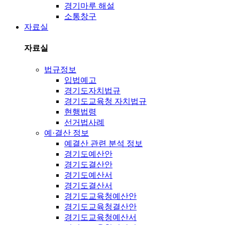
경기마루 해설
소통창구
자료실
자료실
법규정보
입법예고
경기도자치법규
경기도교육청 자치법규
현행법령
선거법사례
예·결산 정보
예결산 관련 분석 정보
경기도예산안
경기도결산안
경기도예산서
경기도결산서
경기도교육청예산안
경기도교육청결산안
경기도교육청예산서