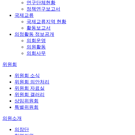
연구단체현황
정책연구보고서
국제교류
국제교류지역 현황
활동보고서
의정활동 정보공개
의회운영
의원활동
의회사무
위원회
위원회 소식
위원회 의안처리
위원회 자료실
위원회 갤러리
상임위원회
특별위원회
의원소개
의장단