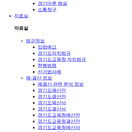
경기마루 해설
소통창구
자료실
자료실
법규정보
입법예고
경기도자치법규
경기도교육청 자치법규
현행법령
선거법사례
예·결산 정보
예결산 관련 분석 정보
경기도예산안
경기도결산안
경기도예산서
경기도결산서
경기도교육청예산안
경기도교육청결산안
경기도교육청예산서