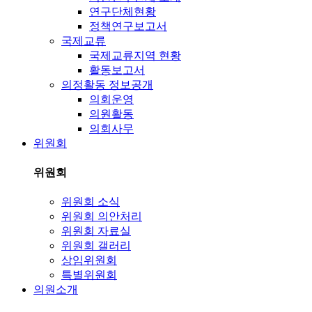
연구단체현황
정책연구보고서
국제교류
국제교류지역 현황
활동보고서
의정활동 정보공개
의회운영
의원활동
의회사무
위원회
위원회
위원회 소식
위원회 의안처리
위원회 자료실
위원회 갤러리
상임위원회
특별위원회
의원소개