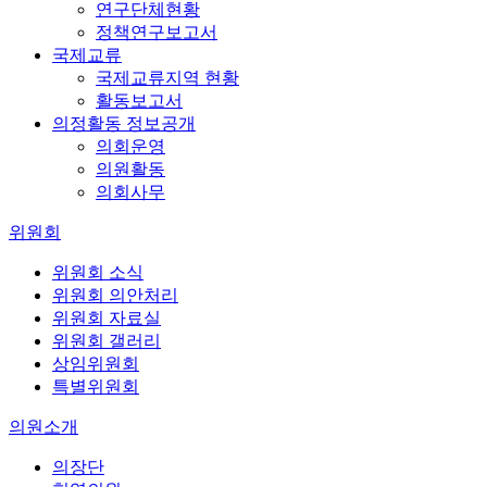
연구단체현황
정책연구보고서
국제교류
국제교류지역 현황
활동보고서
의정활동 정보공개
의회운영
의원활동
의회사무
위원회
위원회 소식
위원회 의안처리
위원회 자료실
위원회 갤러리
상임위원회
특별위원회
의원소개
의장단