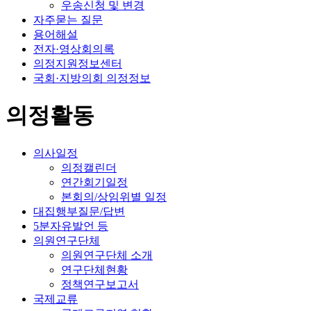
우송신청 및 변경
자주묻는 질문
용어해설
전자·영상회의록
의정지원정보센터
국회·지방의회 의정정보
의정활동
의사일정
의정캘린더
연간회기일정
본회의/상임위별 일정
대집행부질문/답변
5분자유발언 등
의원연구단체
의원연구단체 소개
연구단체현황
정책연구보고서
국제교류