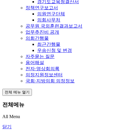
경기도교육청결산서
정책연구보고서
의원연구단체
의회사무처
공무원 국외훈련결과보고서
업무추진비 공개
의회간행물
최근간행물
우송신청 및 변경
자주묻는 질문
용어해설
전자·영상회의록
의정지원정보센터
국회·지방의회 의정정보
전체 메뉴 열기
전체메뉴
All Menu
닫기