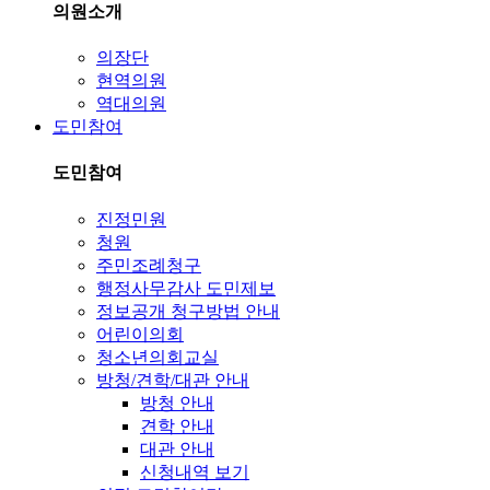
의원소개
의장단
현역의원
역대의원
도민참여
도민참여
진정민원
청원
주민조례청구
행정사무감사 도민제보
정보공개 청구방법 안내
어린이의회
청소년의회교실
방청/견학/대관 안내
방청 안내
견학 안내
대관 안내
신청내역 보기