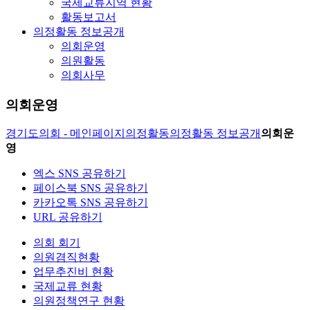
국제교류지역 현황
활동보고서
의정활동 정보공개
의회운영
의원활동
의회사무
의회운영
경기도의회 - 메인페이지
의정활동
의정활동 정보공개
의회운
영
엑스 SNS 공유하기
페이스북 SNS 공유하기
카카오톡 SNS 공유하기
URL 공유하기
의회 회기
의원겸직현황
업무추진비 현황
국제교류 현황
의원정책연구 현황