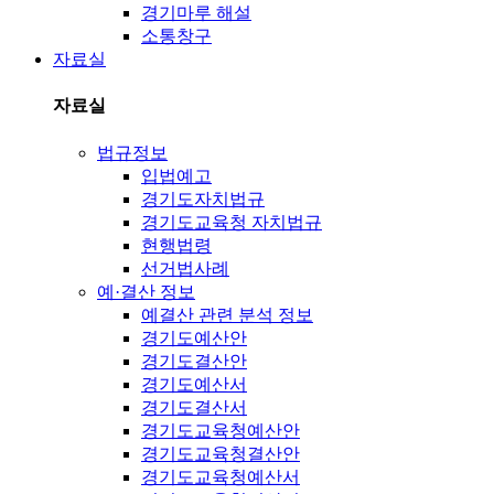
경기마루 해설
소통창구
자료실
자료실
법규정보
입법예고
경기도자치법규
경기도교육청 자치법규
현행법령
선거법사례
예·결산 정보
예결산 관련 분석 정보
경기도예산안
경기도결산안
경기도예산서
경기도결산서
경기도교육청예산안
경기도교육청결산안
경기도교육청예산서