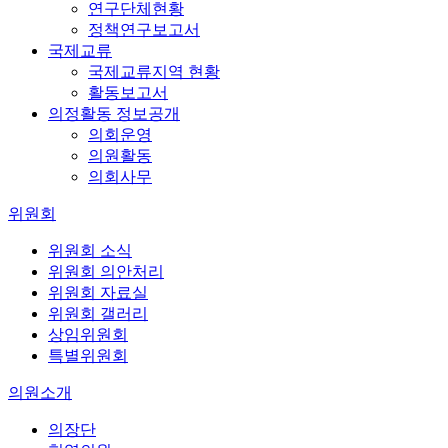
연구단체현황
정책연구보고서
국제교류
국제교류지역 현황
활동보고서
의정활동 정보공개
의회운영
의원활동
의회사무
위원회
위원회 소식
위원회 의안처리
위원회 자료실
위원회 갤러리
상임위원회
특별위원회
의원소개
의장단