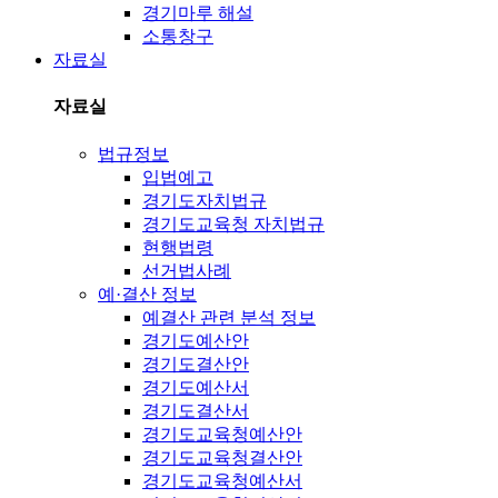
경기마루 해설
소통창구
자료실
자료실
법규정보
입법예고
경기도자치법규
경기도교육청 자치법규
현행법령
선거법사례
예·결산 정보
예결산 관련 분석 정보
경기도예산안
경기도결산안
경기도예산서
경기도결산서
경기도교육청예산안
경기도교육청결산안
경기도교육청예산서