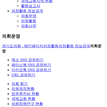
국제교류지역 현황
활동보고서
의정활동 정보공개
의회운영
의원활동
의회사무
의회운영
경기도의회 - 메인페이지
의정활동
의정활동 정보공개
의회운
영
엑스 SNS 공유하기
페이스북 SNS 공유하기
카카오톡 SNS 공유하기
URL 공유하기
의회 회기
의원겸직현황
업무추진비 현황
국제교류 현황
의원정책연구 현황