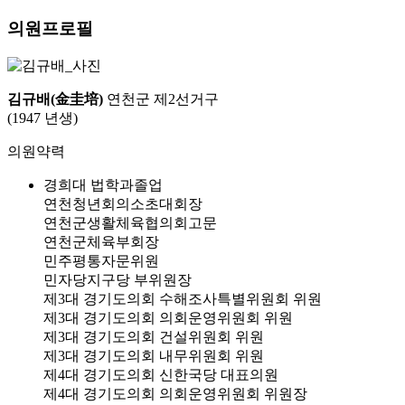
의원프로필
김규배(金圭培)
연천군 제2선거구
(1947 년생)
의원약력
경희대 법학과졸업
연천청년회의소초대회장
연천군생활체육협의회고문
연천군체육부회장
민주평통자문위원
민자당지구당 부위원장
제3대 경기도의회 수해조사특별위원회 위원
제3대 경기도의회 의회운영위원회 위원
제3대 경기도의회 건설위원회 위원
제3대 경기도의회 내무위원회 위원
제4대 경기도의회 신한국당 대표의원
제4대 경기도의회 의회운영위원회 위원장