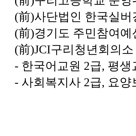
(前)구리고등학교 운영
(前)사단법인 한국실버
(前)경기도 주민참여예
(前)JCI구리청년회의소
- 한국어교원 2급, 평생
- 사회복지사 2급, 요