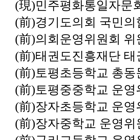
(現)민주평화통일자문
(前)경기도의회 국민의
(前)의회운영위원회 위
(前)태권도진흥재단 
(前)토평초등학교 총동
(前)토평중중학교 운
(前)장자초등학교 운영
(前)장자중학교 운영위