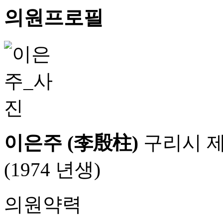
의원프로필
이은주 (李殷柱)
구리시 
(1974 년생)
의원약력