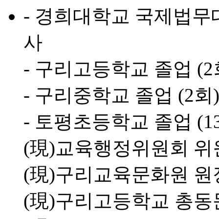
- 경희대학교 국제법
사
- 구리고등학교 졸업 (2
- 구리중학교 졸업 (2회
- 토평초등학교 졸업 (1
(現)교육행정위원회 위
(現)구리교육문화원 원
(現)구리고등학교 총동