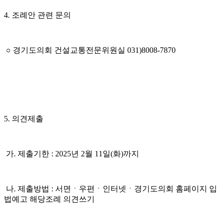
4. 조례안 관련 문의
○ 경기도의회 건설교통전문위원실 031)8008-7870
5. 의견제출
가. 제출기한 : 2025년 2월 11일(화)까지
나. 제출방법 : 서면ㆍ우편ㆍ인터넷ㆍ경기도의회 홈페이지 입
법예고 해당조례 의견쓰기