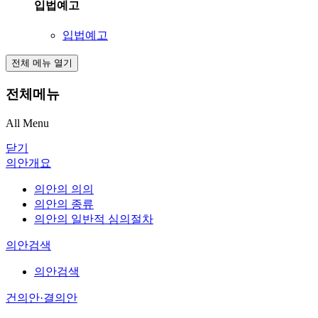
입법예고
입법예고
전체 메뉴 열기
전체메뉴
All Menu
닫기
의안개요
의안의 의의
의안의 종류
의안의 일반적 심의절차
의안검색
의안검색
건의안·결의안