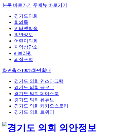
본문 바로가기
주메뉴 바로가기
경기도의회
회의록
인터넷방송
의안정보
어린이의회
지역상담소
e-브리핑
의정포털
화면축소
100%
화면확대
경기도 의회 인스타그램
경기도 의회 블로그
경기도 의회 페이스북
경기도 의회 유튜브
경기도 의회 카카오스토리
경기도 의회 트위터