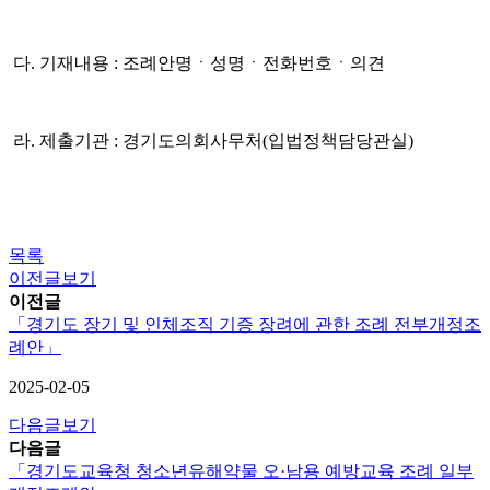
다. 기재내용 : 조례안명ㆍ성명ㆍ전화번호ㆍ의견
라. 제출기관 : 경기도의회사무처(입법정책담당관실)
목록
이전글보기
이전글
「경기도 장기 및 인체조직 기증 장려에 관한 조례 전부개정조
례안」
2025-02-05
다음글보기
다음글
「경기도교육청 청소년유해약물 오·남용 예방교육 조례 일부