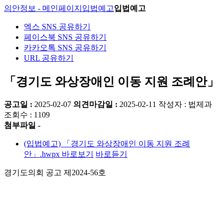
의안정보 - 메인페이지
입법예고
입법예고
엑스 SNS 공유하기
페이스북 SNS 공유하기
카카오톡 SNS 공유하기
URL 공유하기
「경기도 와상장애인 이동 지원 조례안」
공고일 :
2025-02-07
의견마감일 :
2025-02-11
작성자 : 법제과
조회수 : 1109
첨부파일 -
(입법예고) 「경기도 와상장애인 이동 지원 조례
안」.hwpx
바로보기
바로듣기
경기도의회 공고 제2024-56호