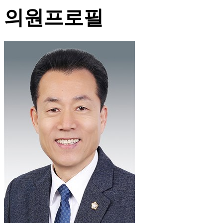
의원프로필