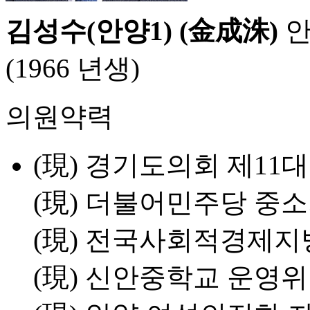
김성수(안양1) (金成洙)
안
(1966 년생)
의원약력
(現) 경기도의회 제11
(現) 더불어민주당 
(現) 전국사회적경제
(現) 신안중학교 운영