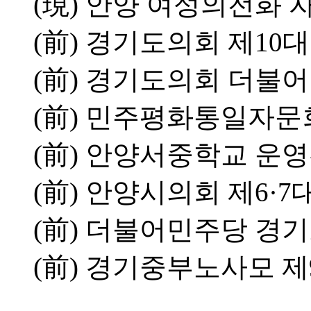
(現) 안양 여성의전화
(前) 경기도의회 제10
(前) 경기도의회 더불
(前) 민주평화통일자
(前) 안양서중학교 운
(前) 안양시의회 제6·7
(前) 더불어민주당 경
(前) 경기중부노사모 